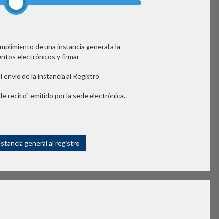
umplimiento de una instancia general a la
tos electrónicos y firmar
l envío de la instancia al Registro
de recibo" emitido por la sede electrónica..
nstancia general al registro