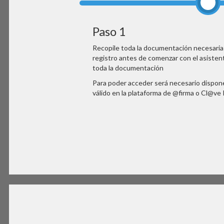
Paso 1
Recopile toda la documentación necesaria y
registro antes de comenzar con el asistent
toda la documentación
Para poder acceder será necesario dispone
válido en la plataforma de @firma o Cl@ve 