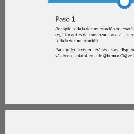
Paso 1
Recopile toda la documentación necesaria y
registro antes de comenzar con el asistent
toda la documentación
Para poder acceder será necesario dispone
válido en la plataforma de @firma o Cl@ve 