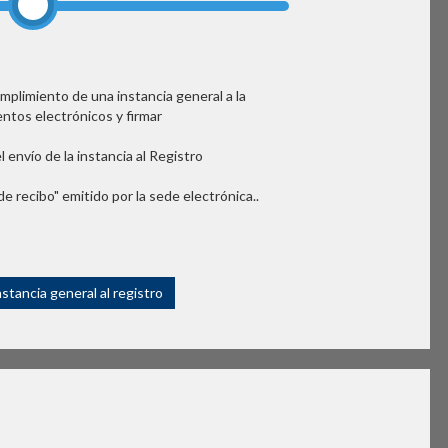
umplimiento de una instancia general a la
tos electrónicos y firmar
l envío de la instancia al Registro
de recibo" emitido por la sede electrónica..
nstancia general al registro