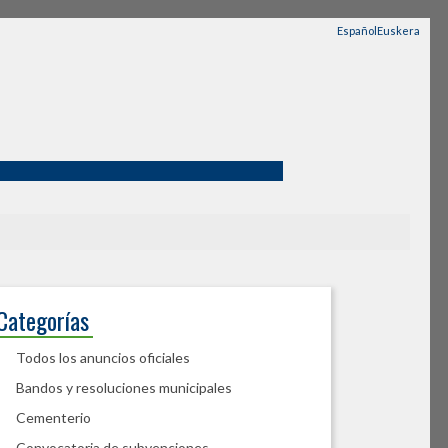
Español
Euskera
Categorías
Todos los anuncios oficiales
Bandos y resoluciones municipales
Cementerio
Convocatoria de subvenciones