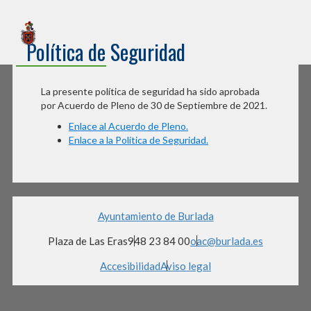
Sede Electrónica
Política de Seguridad
Ayuntamiento de Burlada
La presente política de seguridad ha sido aprobada
por Acuerdo de Pleno de 30 de Septiembre de 2021.
Enlace al Acuerdo de Pleno.
Enlace a la Política de Seguridad.
Ayuntamiento de Burlada
Plaza de Las Eras
948 23 84 00
oac@burlada.es
Accesibilidad
Aviso legal