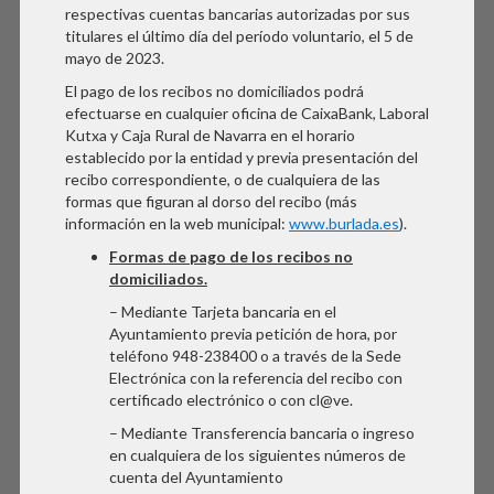
respectivas cuentas bancarias autorizadas por sus
titulares el último día del período voluntario, el 5 de
mayo de 2023.
El pago de los recibos no domiciliados podrá
efectuarse en cualquier oficina de CaixaBank, Laboral
Kutxa y Caja Rural de Navarra en el horario
establecido por la entidad y previa presentación del
recibo correspondiente, o de cualquiera de las
formas que figuran al dorso del recibo (más
información en la web municipal:
www.burlada.es
).
Formas de pago de los recibos no
domiciliados.
– Mediante Tarjeta bancaria en el
Ayuntamiento previa petición de hora, por
teléfono 948-238400 o a través de la Sede
Electrónica con la referencia del recibo con
certificado electrónico o con cl@ve.
– Mediante Transferencia bancaria o ingreso
en cualquiera de los siguientes números de
cuenta del Ayuntamiento