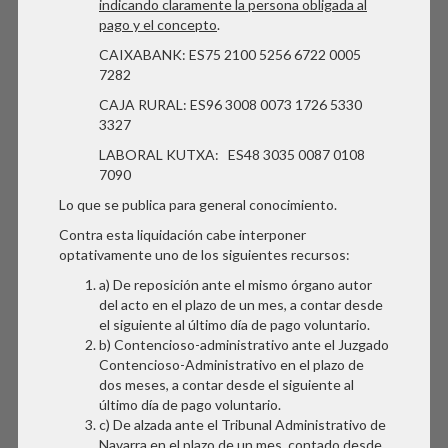
indicando claramente la persona obligada al
pago y el concepto
.
CAIXABANK: ES75 2100 5256 6722 0005
7282
CAJA RURAL: ES96 3008 0073 1726 5330
3327
LABORAL KUTXA: ES48 3035 0087 0108
7090
Lo que se publica para general conocimiento.
Contra esta liquidación cabe interponer
optativamente uno de los siguientes recursos:
a) De reposición ante el mismo órgano autor
del acto en el plazo de un mes, a contar desde
el siguiente al último día de pago voluntario.
b) Contencioso-administrativo ante el Juzgado
Contencioso-Administrativo en el plazo de
dos meses, a contar desde el siguiente al
último día de pago voluntario.
c) De alzada ante el Tribunal Administrativo de
Navarra en el plazo de un mes, contado desde