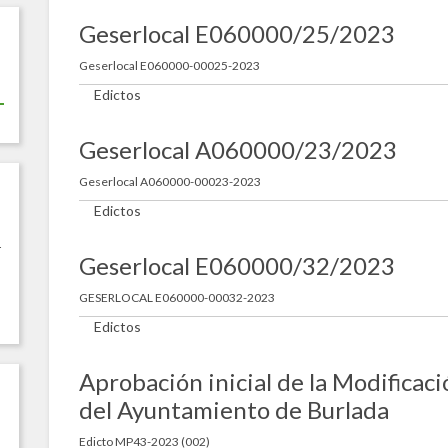
Geserlocal E060000/25/2023
Geserlocal E060000-00025-2023
Edictos
Geserlocal A060000/23/2023
Geserlocal A060000-00023-2023
Edictos
r
Geserlocal E060000/32/2023
GESERLOCAL E060000-00032-2023
Edictos
Aprobación inicial de la Modifica
del Ayuntamiento de Burlada
Edicto MP43-2023 (002)