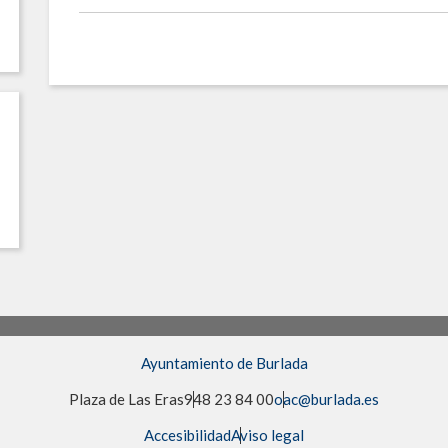
Ayuntamiento de Burlada
Plaza de Las Eras
948 23 84 00
oac@burlada.es
Accesibilidad
Aviso legal