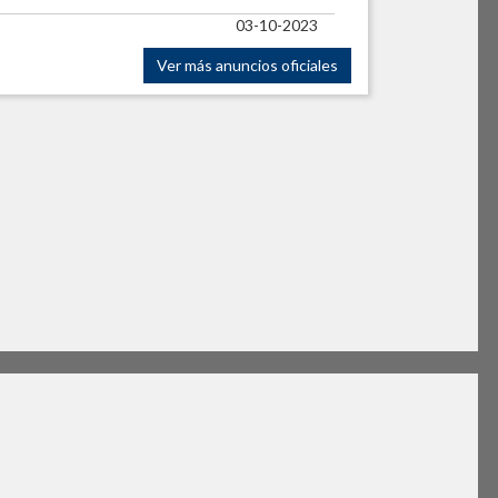
03-10-2023
Ver más anuncios oficiales