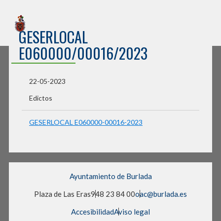
Sede Electrónica
GESERLOCAL
Ayuntamiento de Burlada
E060000/00016/2023
22-05-2023
Edictos
GESERLOCAL E060000-00016-2023
Ayuntamiento de Burlada
Plaza de Las Eras
948 23 84 00
oac@burlada.es
Accesibilidad
Aviso legal