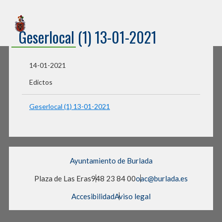
Sede Electrónica
Geserlocal (1) 13-01-2021
Ayuntamiento de Burlada
14-01-2021
Edictos
Geserlocal (1) 13-01-2021
Ayuntamiento de Burlada
Plaza de Las Eras
948 23 84 00
oac@burlada.es
Accesibilidad
Aviso legal