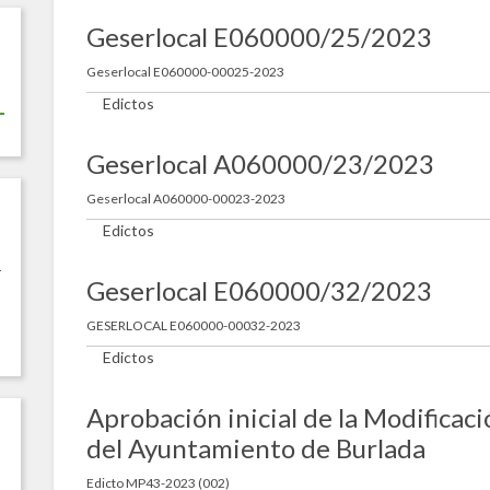
Geserlocal E060000/25/2023
Geserlocal E060000-00025-2023
Edictos
Geserlocal A060000/23/2023
Geserlocal A060000-00023-2023
Edictos
r
Geserlocal E060000/32/2023
GESERLOCAL E060000-00032-2023
Edictos
Aprobación inicial de la Modifica
del Ayuntamiento de Burlada
Edicto MP43-2023 (002)