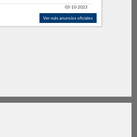
03-10-2023
Ver más anuncios oficiales