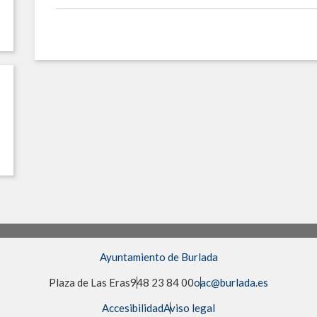
Ayuntamiento de Burlada
Plaza de Las Eras
948 23 84 00
oac@burlada.es
Accesibilidad
Aviso legal