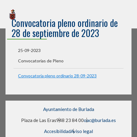
Sede Electrónica
Convocatoria pleno ordinario de
Ayuntamiento de Burlada
28 de septiembre de 2023
25-09-2023
Convocatorias de Pleno
Convocatoria pleno ordinario 28-09-2023
Ayuntamiento de Burlada
Plaza de Las Eras
948 23 84 00
oac@burlada.es
Accesibilidad
Aviso legal