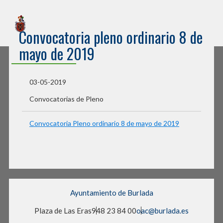
Sede Electrónica
Convocatoria pleno ordinario 8 de
Ayuntamiento de Burlada
mayo de 2019
03-05-2019
Convocatorias de Pleno
Convocatoria Pleno ordinario 8 de mayo de 2019
Ayuntamiento de Burlada
Plaza de Las Eras
948 23 84 00
oac@burlada.es