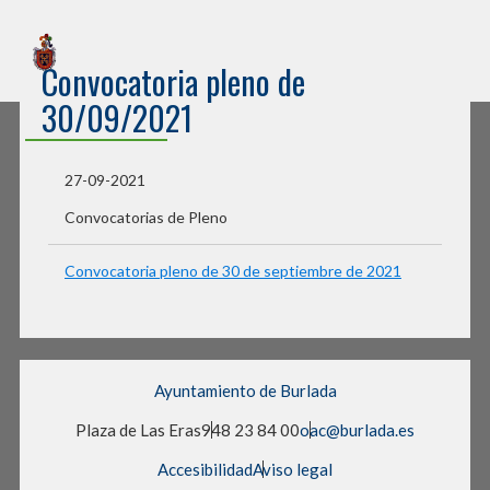
Sede Electrónica
Convocatoria pleno de
Ayuntamiento de Burlada
30/09/2021
27-09-2021
Convocatorias de Pleno
Convocatoria pleno de 30 de septiembre de 2021
Ayuntamiento de Burlada
Plaza de Las Eras
948 23 84 00
oac@burlada.es
Accesibilidad
Aviso legal