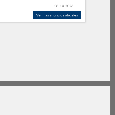
03-10-2023
Ver más anuncios oficiales