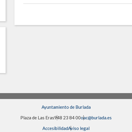
Ayuntamiento de Burlada
Plaza de Las Eras
948 23 84 00
oac@burlada.es
Accesibilidad
Aviso legal