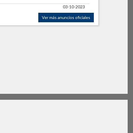
03-10-2023
Ver más anuncios oficiales