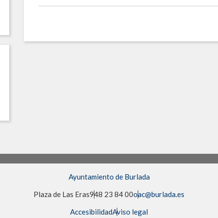
Ayuntamiento de Burlada
Plaza de Las Eras
948 23 84 00
oac@burlada.es
Accesibilidad
Aviso legal