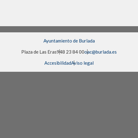
Ayuntamiento de Burlada
Plaza de Las Eras
948 23 84 00
oac@burlada.es
Accesibilidad
Aviso legal