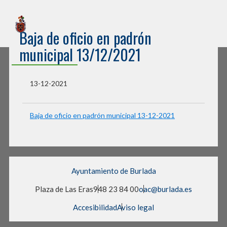
Sede Electrónica
Baja de oficio en padrón
Ayuntamiento de Burlada
municipal 13/12/2021
13-12-2021
Baja de oficio en padrón municipal 13-12-2021
Ayuntamiento de Burlada
Plaza de Las Eras
948 23 84 00
oac@burlada.es
Accesibilidad
Aviso legal