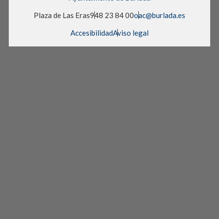
Plaza de Las Eras
948 23 84 00
oac@burlada.es
Accesibilidad
Aviso legal