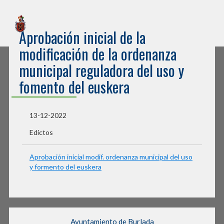
Sede Electrónica
Aprobación inicial de la
Ayuntamiento de Burlada
modificación de la ordenanza
municipal reguladora del uso y
fomento del euskera
13-12-2022
Edictos
Aprobación inicial modif. ordenanza municipal del uso
y formento del euskera
Ayuntamiento de Burlada