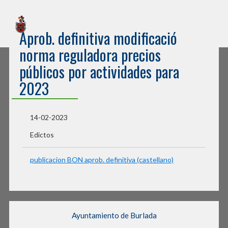
Sede Electrónica
Aprob. definitiva modificació
Ayuntamiento de Burlada
norma reguladora precios
públicos por actividades para
2023
14-02-2023
Edictos
publicacion BON aprob. definitiva (castellano)
Ayuntamiento de Burlada